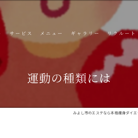
ト
サービス
メニュー
ギャラリー
リクルート
コンテンツ
運動の種類には
みよし市のエステなら本格痩身ダイエッ