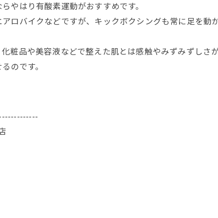
ならやはり有酸素運動がおすすめです。
エアロバイクなどですが、キックボクシングも常に足を動
、化粧品や美容液などで整えた肌とは感触やみずみずしさ
せるのです。
-------------
店