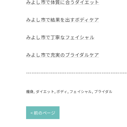
みよし市で体質に合うダイエット
みよし市で結果を出すボディケア
みよし市で丁寧なフェイシャル
みよし市で充実のブライダルケア
---------------------------------------------------------
痩身
ダイエット
ボディ
フェイシャル
ブライダル
< 前のページ