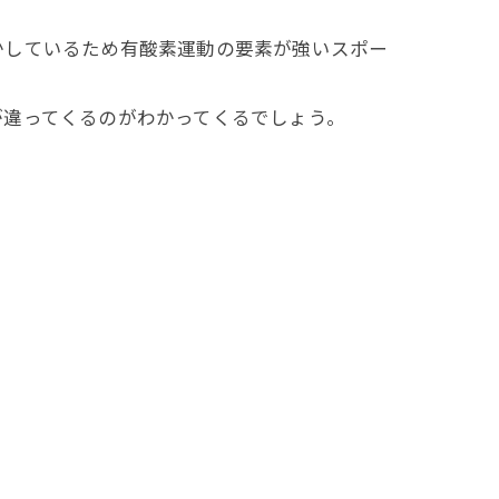
かしているため有酸素運動の要素が強いスポー
が違ってくるのがわかってくるでしょう。