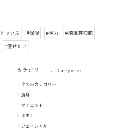
デトックス
#保湿
#弾力
#線維芽細胞
#痩せたい
カテゴリー
Categories
全てのカテゴリー
痩身
ダイエット
ボディ
フェイシャル