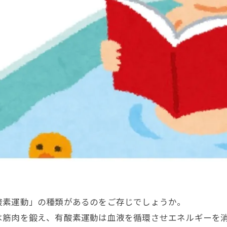
酸素運動」の種類があるのをご存じでしょうか。
は筋肉を鍛え、有酸素運動は血液を循環させエネルギーを