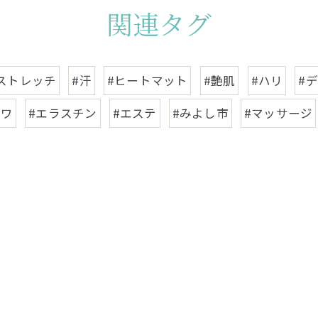
関連タグ
ストレッチ
#汗
#ヒートマット
#艶肌
#ハリ
#
シワ
#エラスチン
#エステ
#みよし市
#マッサージ