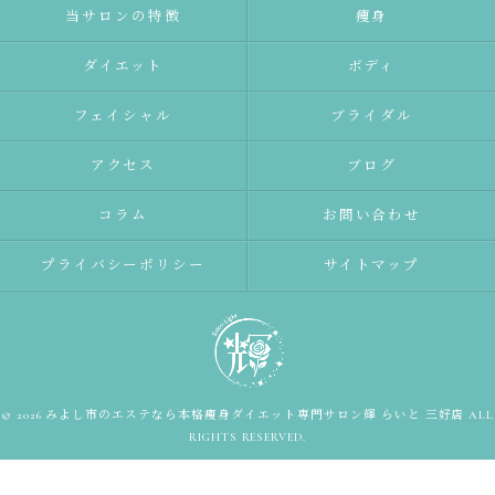
当サロンの特徴
痩身
ダイエット
ボディ
フェイシャル
ブライダル
アクセス
ブログ
コラム
お問い合わせ
プライバシーポリシー
サイトマップ
© 2026 みよし市のエステなら本格痩身ダイエット専門サロン輝 らいと 三好店 ALL
RIGHTS RESERVED.