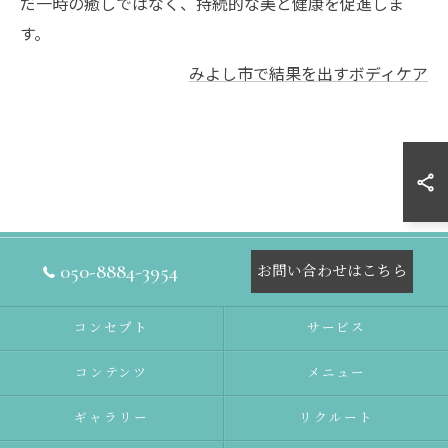
だ一時の癒しではなく、持続的な美と健康を促進しま
す。
みよし市で結果を出すボディケア
050-8884-3954
お問い合わせはこちら
コンセプト
サービス
コンテンツ
メニュー
ギャラリー
リクルート