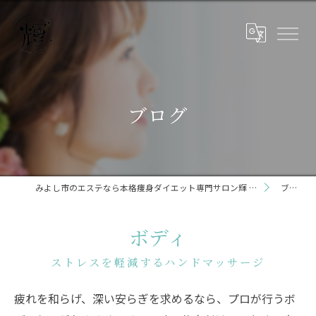
ブログ
みよし市のエステなら本格痩身ダイエット専門サロン輝 らいと 三好店
ブログ
ボディ
ストレスを軽減するハンドマッサージ
疲れを和らげ、深い安らぎを求めるなら、プロが行うボ