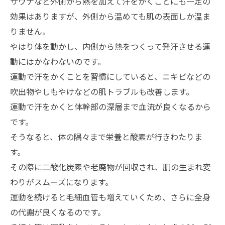
サウナなど外側から熱を加えて汗をかくことにも一定の
効果はありますが、外側から温めても肌の表面しか温ま
りません。
やはり体を動かし、内側から熱をつくって発汗させる運
動にはかなわないのです。
運動で汗をかくことを習慣にしていると、ニキビなどの
吹出物やしもやけなどの肌トラブルも改善します。
運動で汗をかくと体幹部の深層まで血流が良くなるから
です。
そうなると、体の隅々まで栄養と酸素が行きわたりま
す。
その際に二酸化炭素や老廃物が回収され、肌の生まれ変
わりがスムーズになります。
運動を続けると毛細血管も増えていくため、さらに全身
の代謝が良くなるのです。