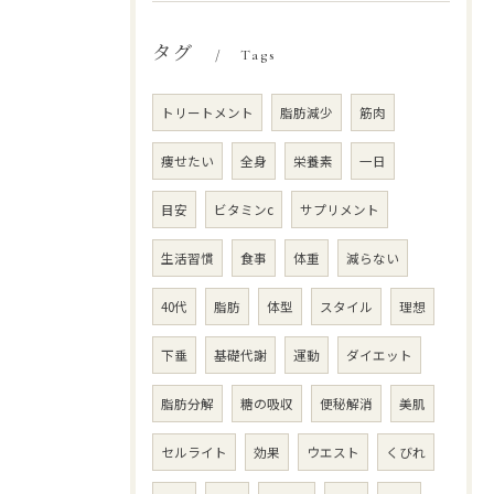
タグ
Tags
トリートメント
脂肪減少
筋肉
痩せたい
全身
栄養素
一日
目安
ビタミンc
サプリメント
生活習慣
食事
体重
減らない
40代
脂肪
体型
スタイル
理想
下垂
基礎代謝
運動
ダイエット
脂肪分解
糖の吸収
便秘解消
美肌
セルライト
効果
ウエスト
くびれ