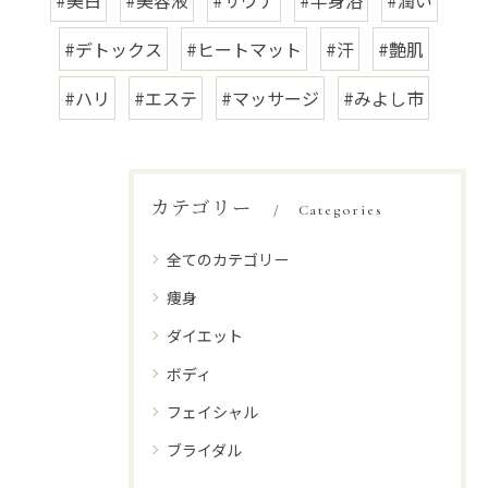
#美白
#美容液
#サウナ
#半身浴
#潤い
#デトックス
#ヒートマット
#汗
#艶肌
#ハリ
#エステ
#マッサージ
#みよし市
カテゴリー
Categories
全てのカテゴリー
痩身
ダイエット
ボディ
フェイシャル
ブライダル