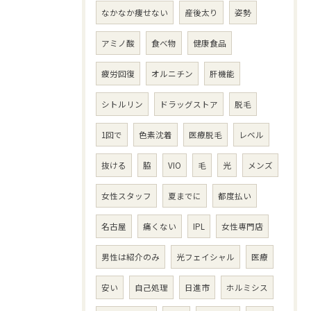
なかなか痩せない
産後太り
姿勢
アミノ酸
食べ物
健康食品
疲労回復
オルニチン
肝機能
シトルリン
ドラッグストア
脱毛
1回で
色素沈着
医療脱毛
レベル
抜ける
脇
VIO
毛
光
メンズ
女性スタッフ
夏までに
都度払い
名古屋
痛くない
IPL
女性専門店
男性は紹介のみ
光フェイシャル
医療
安い
自己処理
日進市
ホルミシス