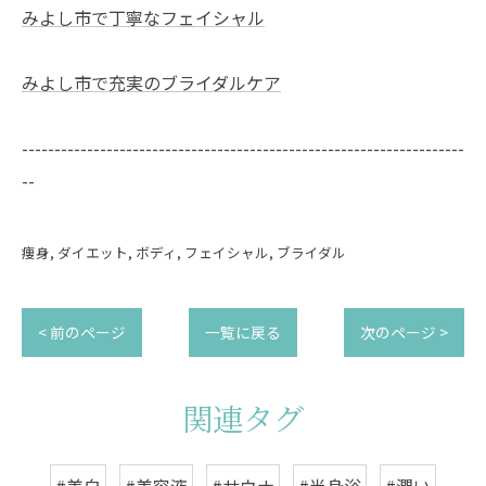
みよし市で丁寧なフェイシャル
みよし市で充実のブライダルケア
--------------------------------------------------------------------
--
痩身
ダイエット
ボディ
フェイシャル
ブライダル
< 前のページ
一覧に戻る
次のページ >
関連タグ