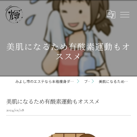
美肌になるため有酸素運動もオ
ススメ
みよし市のエステなら本格痩身ダイエット専門サロン輝 らいと 三好店
ブログ
美肌になるため有酸素運動もオススメ
美肌になるため有酸素運動もオススメ
2024/01/18