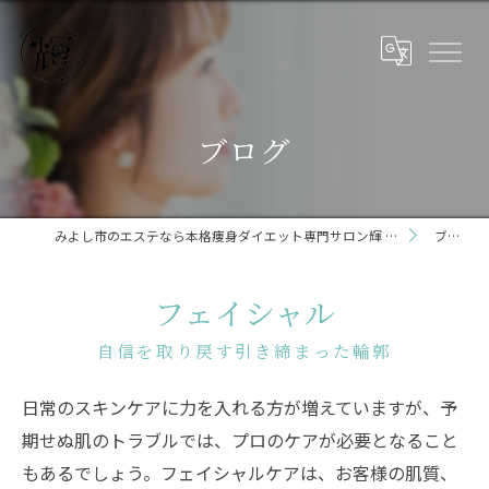
ブログ
みよし市のエステなら本格痩身ダイエット専門サロン輝 らいと 三好店
ブログ
フェイシャル
自信を取り戻す引き締まった輪郭
日常のスキンケアに力を入れる方が増えていますが、予
期せぬ肌のトラブルでは、プロのケアが必要となること
もあるでしょう。フェイシャルケアは、お客様の肌質、