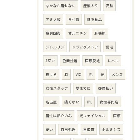
なかなか痩せない
産後太り
姿勢
アミノ酸
食べ物
健康食品
疲労回復
オルニチン
肝機能
シトルリン
ドラッグストア
脱毛
1回で
色素沈着
医療脱毛
レベル
抜ける
脇
VIO
毛
光
メンズ
女性スタッフ
夏までに
都度払い
名古屋
痛くない
IPL
女性専門店
男性は紹介のみ
光フェイシャル
医療
安い
自己処理
日進市
ホルミシス