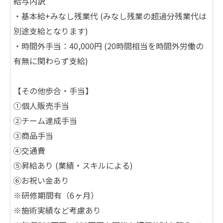
給与内訳
・基本給+みなし残業代 (みなし残業の超過分残業代は
別途支給となります)
・時間外手当：40,000円 (20時間相当を時間外労働の
有無に関わらず支給)
【その他歩合・手当】
①個人販売手当
②チーム達成手当
③商品手当
④交通費
⑤昇給あり (業績・スキルによる)
⑥お祝い金あり
※研修期間有（6ヶ月）
※施術実績など考慮あり