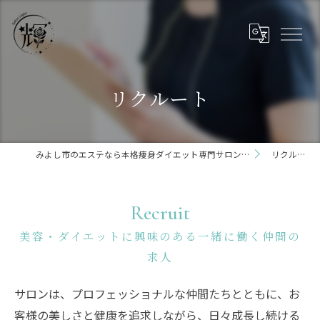
リクルート
みよし市のエステなら本格痩身ダイエット専門サロン輝 らいと 三好店
リクルート
Recruit
美容・ダイエットに興味のある一緒に働く仲間の
求人
サロンは、プロフェッショナルな仲間たちとともに、お
客様の美しさと健康を追求しながら、日々成長し続ける