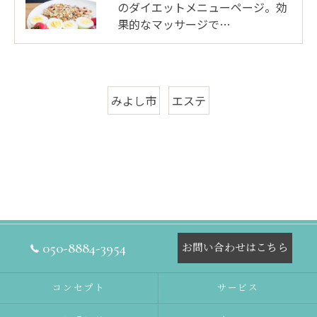
のダイエットメニューページ。効
果的なマッサージで…
みよし市
エステ
050-8884-3954
お問い合わせはこちら
コンセプト
サービス