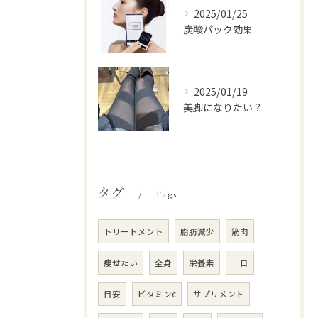
2025/01/25
炭酸パック効果
2025/01/19
美脚になりたい？
タグ
Tags
トリートメント
脂肪減少
筋肉
痩せたい
全身
栄養素
一日
目安
ビタミンc
サプリメント