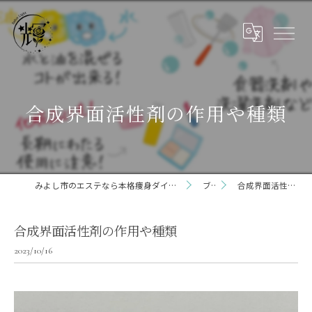
合成界面活性剤の作用や種類
みよし市のエステなら本格痩身ダイエット専門サロン輝 らいと 三好店
ブログ
合成界面活性剤の作用や種類
合成界面活性剤の作用や種類
2023/10/16