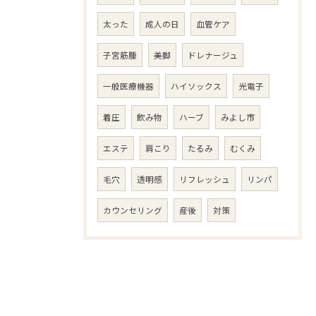
太った
成人の日
血管ケア
子宮筋腫
美脚
ドレナージュ
一般医療機器
ハイソックス
光電子
着圧
飲み物
ハーブ
みよし市
エステ
肩こり
たるみ
むくみ
毛穴
透明感
リフレッシュ
リンパ
カウンセリング
産後
対策