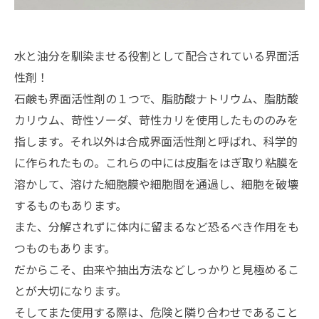
水と油分を馴染ませる役割として配合されている界面活
性剤！
石鹸も界面活性剤の１つで、脂肪酸ナトリウム、脂肪酸
カリウム、苛性ソーダ、苛性カリを使用したもののみを
指します。それ以外は合成界面活性剤と呼ばれ、科学的
に作られたもの。これらの中には皮脂をはぎ取り粘膜を
溶かして、溶けた細胞膜や細胞間を通過し、細胞を破壊
するものもあります。
また、分解されずに体内に留まるなど恐るべき作用をも
つものもあります。
だからこそ、由来や抽出方法などしっかりと見極めるこ
とが大切になります。
そしてまた使用する際は、危険と隣り合わせであること