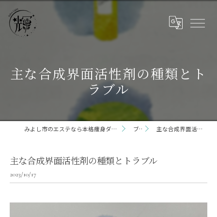
主な合成界面活性剤の種類とト
ラブル
みよし市のエステなら本格痩身ダイエット専門サロン輝 らいと 三好店
ブログ
主な合成界面活性剤の種類とトラブル
主な合成界面活性剤の種類とトラブル
2023/10/17