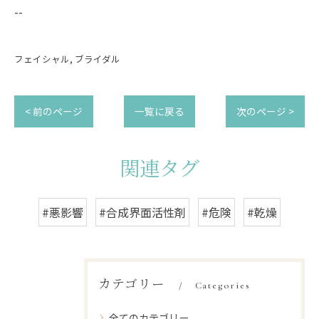
--
フェイシャル
ブライダル
< 前のページ
一覧に戻る
次のページ >
関連タグ
#悪影響
#合成界面活性剤
#危険
#乾燥
カテゴリー
Categories
全てのカテゴリー