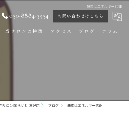
酵素はエネルギー代謝
050-8884-3954
お問い合わせはこちら
当サロンの特徴
アクセス
ブログ
コラム
痩身
ダイエット
ボディ
フェイシャル
サロン輝 らいと 三好店
ブライダル
ブログ
酵素はエネルギー代謝