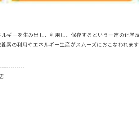
ネルギーを生み出し、利用し、保存するという一連の化学
栄養素の利用やエネルギー生産がスムーズにおこなわれます
-------------
店