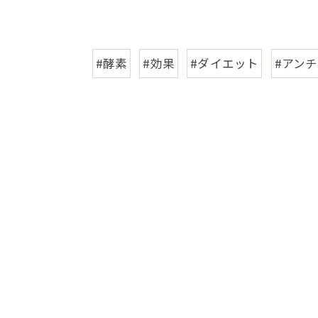
#酵素
#効果
#ダイエット
#アン