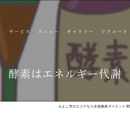
ト
サービス
メニュー
ギャラリー
リクルート
コンテンツ
酵素はエネルギー代謝
みよし市のエステなら本格痩身ダイエット専門