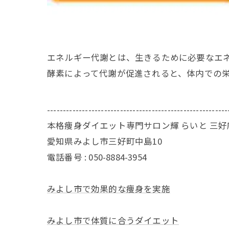
エネルギー代謝とは、生きるために必要なエ
酵素によって代謝が促進されると、体内での
---------------------------------------------------------
本格痩身ダイエット専門サロン輝 らいと 三好
愛知県みよし市三好町中島10
電話番号 : 050-8884-3954
みよし市で効果的な痩身を実施
みよし市で体質に合うダイエット