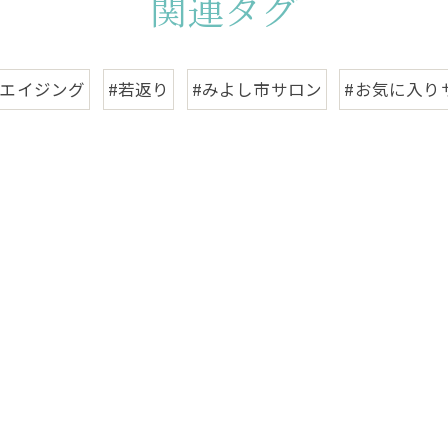
関連タグ
チエイジング
#若返り
#みよし市サロン
#お気に入り