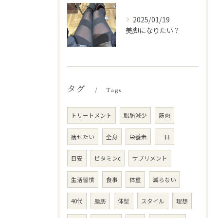
2025/01/19
美脚になりたい？
タグ
Tags
トリートメント
脂肪減少
筋肉
痩せたい
全身
栄養素
一日
目安
ビタミンc
サプリメント
生活習慣
食事
体重
減らない
40代
脂肪
体型
スタイル
理想