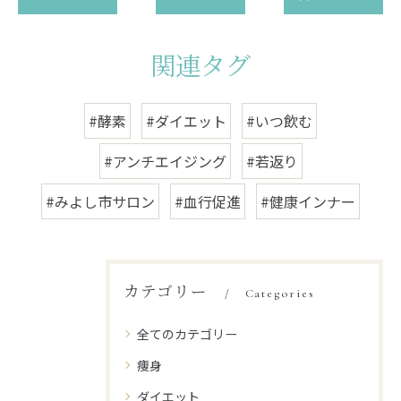
関連タグ
#酵素
#ダイエット
#いつ飲む
#アンチエイジング
#若返り
#みよし市サロン
#血行促進
#健康インナー
カテゴリー
Categories
全てのカテゴリー
痩身
ダイエット