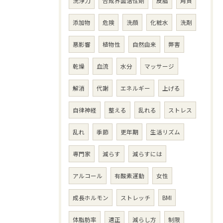
洗浄力
合成界面活性剤
皮脂
角質
添加物
危険
洗顔
化粧水
洗剤
悪影響
植物性
自然由来
弊害
乾燥
血流
水分
マッサージ
解消
代謝
エネルギー
上げる
自律神経
整える
乱れる
ストレス
乱れ
季節
更年期
生活リズム
専門家
減らす
減らすには
アルコール
有酸素運動
女性
成長ホルモン
ストレッチ
BMI
体脂肪率
適正
減らし方
制限