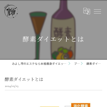
酵素ダイエットとは
みよし市のエステなら本格痩身ダイエット専門サロン輝 らいと 三好店
ブログ
酵素ダイエットとは
酵素ダイエットとは
2024/05/13