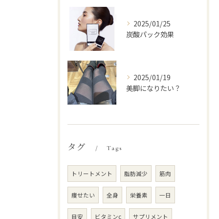
2025/01/25
炭酸パック効果
2025/01/19
美脚になりたい？
タグ
Tags
トリートメント
脂肪減少
筋肉
痩せたい
全身
栄養素
一日
目安
ビタミンc
サプリメント