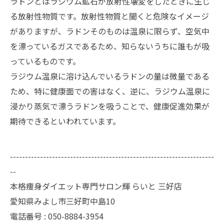
ラドンとはラジウム鉱石が放射性壊変をしたときに生じ
る放射性物質です。放射性物質と聞くと危険なイメージ
がありますが、ラドンそのものは温泉に限らず、空気中
を漂っているガスであるため、知らないうちに誰もが吸
っているものです。
ラジウム温泉に溶け込んでいるラドンの量は微量である
ため、特に健康面での害はなく、逆に、ラジウム温泉に
浸かり蒸気で漂うラドンを吸うことで、健康促進効果が
期待できるといわれています。
--------------------------------------------------------------------
--
本格痩身ダイエット専門サロン輝 らいと 三好店
愛知県みよし市三好町中島10
電話番号 : 050-8884-3954