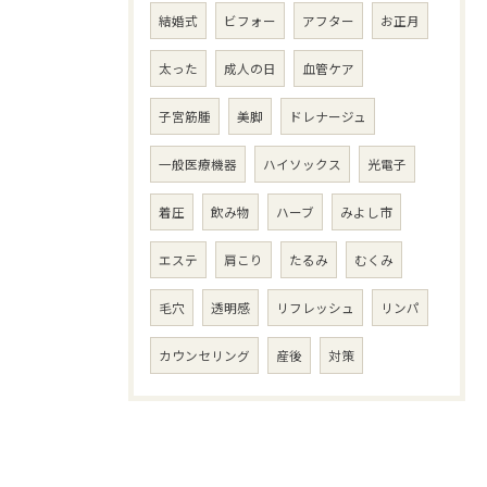
結婚式
ビフォー
アフター
お正月
太った
成人の日
血管ケア
子宮筋腫
美脚
ドレナージュ
一般医療機器
ハイソックス
光電子
着圧
飲み物
ハーブ
みよし市
エステ
肩こり
たるみ
むくみ
毛穴
透明感
リフレッシュ
リンパ
カウンセリング
産後
対策