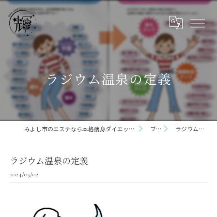
ラジウム温泉の定義
みよし市のエステなら本格痩身ダイエット専門サロン輝 らいと 三好店
ブログ
ラジウム温泉の定義
ラジウム温泉の定義
2024/05/02