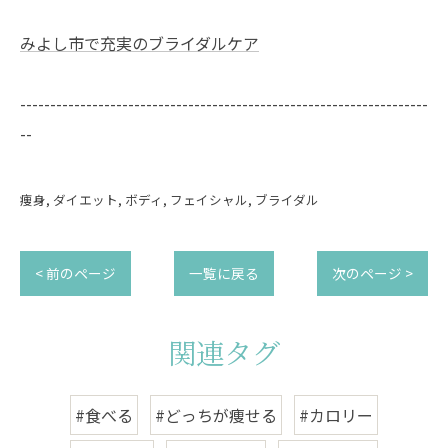
みよし市で充実のブライダルケア
--------------------------------------------------------------------
--
痩身
ダイエット
ボディ
フェイシャル
ブライダル
< 前のページ
一覧に戻る
次のページ >
関連タグ
#食べる
#どっちが痩せる
#カロリー