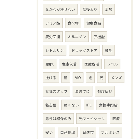
なかなか痩せない
産後太り
姿勢
アミノ酸
食べ物
健康食品
疲労回復
オルニチン
肝機能
シトルリン
ドラッグストア
脱毛
1回で
色素沈着
医療脱毛
レベル
抜ける
脇
VIO
毛
光
メンズ
女性スタッフ
夏までに
都度払い
名古屋
痛くない
IPL
女性専門店
男性は紹介のみ
光フェイシャル
医療
安い
自己処理
日進市
ホルミシス