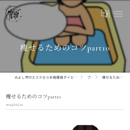
痩せるためのコツpart10
みよし市のエステなら本格痩身ダイエット専門サロン輝 らいと 三好店
ブログ
痩せるためのコツpart10
痩せるためのコツpart10
2024/02/22