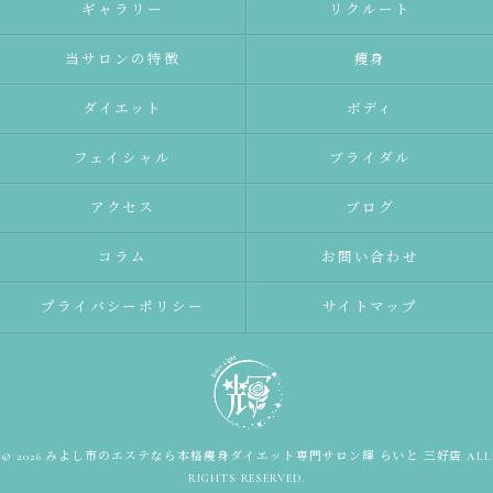
ギャラリー
リクルート
当サロンの特徴
痩身
ダイエット
ボディ
フェイシャル
ブライダル
アクセス
ブログ
コラム
お問い合わせ
プライバシーポリシー
サイトマップ
© 2026 みよし市のエステなら本格痩身ダイエット専門サロン輝 らいと 三好店 ALL
RIGHTS RESERVED.