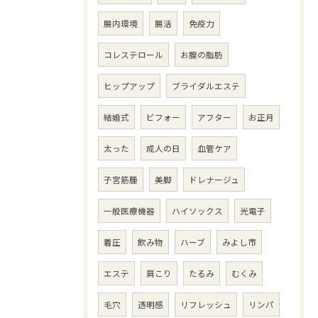
腸内環境
腸活
免疫力
コレステロール
お腹の脂肪
ヒップアップ
ブライダルエステ
結婚式
ビフォー
アフター
お正月
太った
成人の日
血管ケア
子宮筋腫
美脚
ドレナージュ
一般医療機器
ハイソックス
光電子
着圧
飲み物
ハーブ
みよし市
エステ
肩こり
たるみ
むくみ
毛穴
透明感
リフレッシュ
リンパ