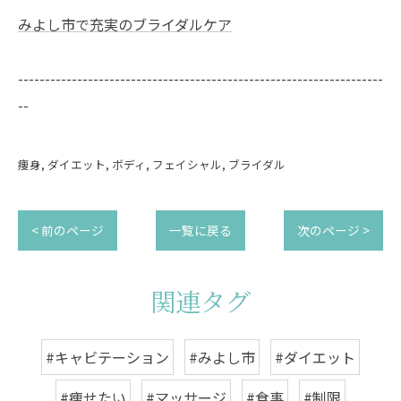
みよし市で充実のブライダルケア
--------------------------------------------------------------------
--
痩身
ダイエット
ボディ
フェイシャル
ブライダル
< 前のページ
一覧に戻る
次のページ >
関連タグ
#キャビテーション
#みよし市
#ダイエット
#痩せたい
#マッサージ
#食事
#制限