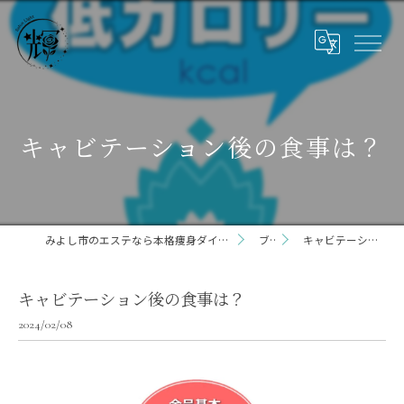
キャビテーション後の食事は？
みよし市のエステなら本格痩身ダイエット専門サロン輝 らいと 三好店
ブログ
キャビテーション後の食事は？
キャビテーション後の食事は？
2024/02/08