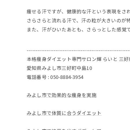
痩せる汗ですが、健康的な汗という表現をさ
さらさらと流れる汗で、汗の粒が大きいのが
また、汗がひいたあとも、さらっとした感覚
---------------------------------------------------------
本格痩身ダイエット専門サロン輝 らいと 三好
愛知県みよし市三好町中島10
電話番号 : 050-8884-3954
みよし市で効果的な痩身を実施
みよし市で体質に合うダイエット