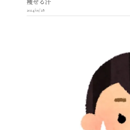
痩せる汗
2024/01/28