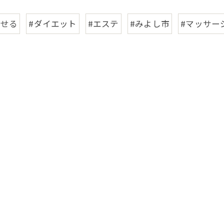
痩せる
#ダイエット
#エステ
#みよし市
#マッサー