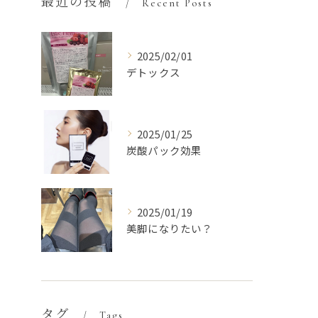
最近の投稿
Recent Posts
2025/02/01
デトックス
2025/01/25
炭酸パック効果
2025/01/19
美脚になりたい？
タグ
Tags