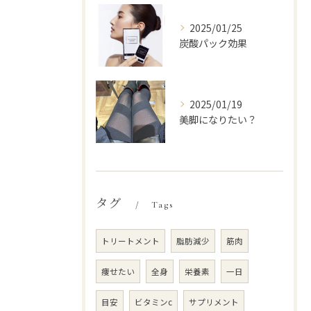
2025/01/25
炭酸パック効果
2025/01/19
美脚になりたい？
タグ
Tags
トリートメント
脂肪減少
筋肉
痩せたい
全身
栄養素
一日
目安
ビタミンc
サプリメント