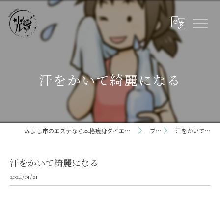
汗をかいて綺麗になる
みよし市のエステなら本格痩身ダイエット専門サロン輝 らいと 三好店
ブログ
汗をかいて綺麗になる
汗をかいて綺麗になる
2024/01/21