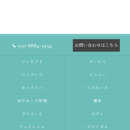
050-8884-3954
お問い合わせはこちら
コンセプト
サービス
コンテンツ
メニュー
ギャラリー
リクルート
当サロンの特徴
痩身
ダイエット
ボディ
フェイシャル
ブライダル