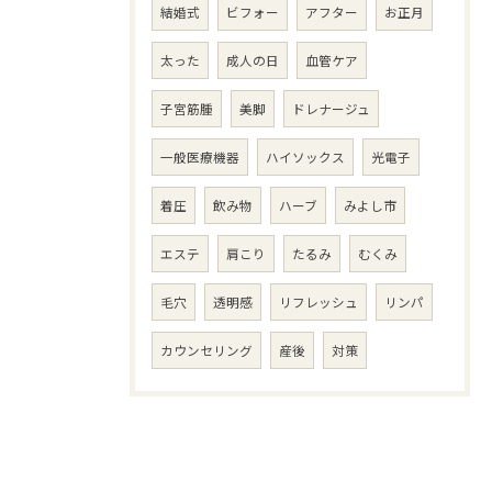
結婚式
ビフォー
アフター
お正月
太った
成人の日
血管ケア
子宮筋腫
美脚
ドレナージュ
一般医療機器
ハイソックス
光電子
着圧
飲み物
ハーブ
みよし市
エステ
肩こり
たるみ
むくみ
毛穴
透明感
リフレッシュ
リンパ
カウンセリング
産後
対策