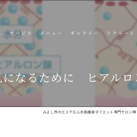
ト
サービス
メニュー
ギャラリー
リクルート
コンテンツ
肌になるために ヒアルロ
みよし市のエステなら本格痩身ダイエット専門サロン輝 