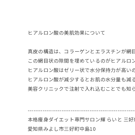
ヒアルロン酸の美肌効果について
真皮の構造は、コラーゲンとエラスチンが網
この網目状の隙間を埋めているのがヒアルロ
ヒアルロン酸はゼリー状で水分保持力が高い
ヒアルロン酸が減少するとお肌の水分量も減
美容クリニックで注射で入れ込むことでも知
---------------------------------------------------------
本格痩身ダイエット専門サロン輝 らいと 三好
愛知県みよし市三好町中島10