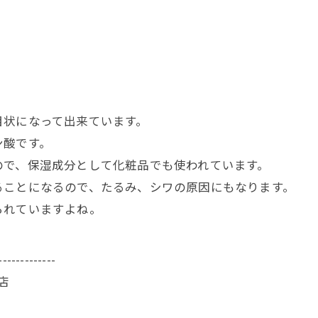
目状になって出来ています。
ン酸です。
ので、保湿成分として化粧品でも使われています。
ることになるので、たるみ、シワの原因にもなります。
られていますよね。
-------------
店