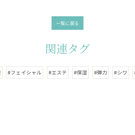
一覧に戻る
関連タグ
酸
#フェイシャル
#エステ
#保湿
#弾力
#シワ