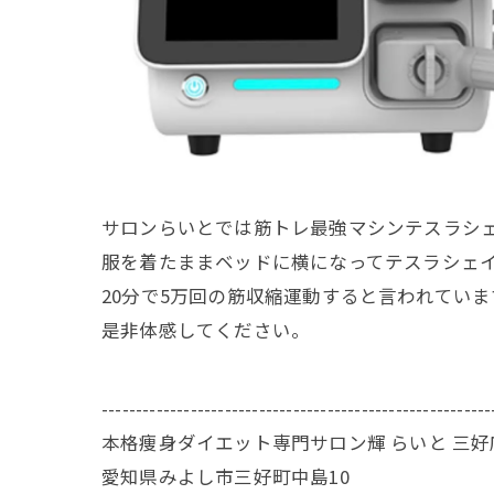
サロンらいとでは筋トレ最強マシンテスラシ
服を着たままベッドに横になってテスラシェ
20分で5万回の筋収縮運動すると言われていま
是非体感してください。
---------------------------------------------------------
本格痩身ダイエット専門サロン輝 らいと 三好
愛知県みよし市三好町中島10