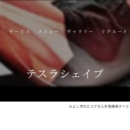
ト
サービス
メニュー
ギャラリー
リクルート
コンテンツ
テスラシェイプ
みよし市のエステなら本格痩身ダイエッ