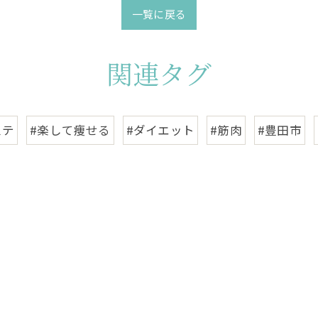
一覧に戻る
関連タグ
ステ
#楽して痩せる
#ダイエット
#筋肉
#豊田市