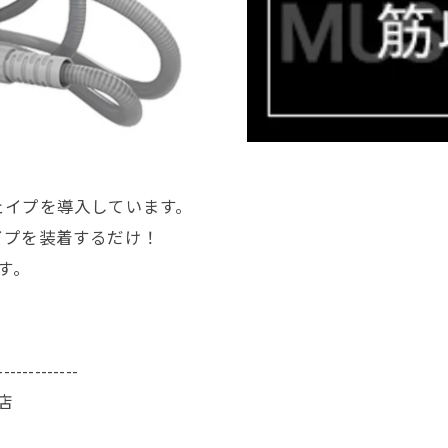
ェイプを導入しています。
イプを装着するだけ！
す。
-------------
店