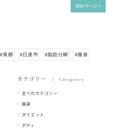
次のページ >
#東郷
#日進市
#脂肪分解
#痩身
カテゴリー
Categories
全てのカテゴリー
痩身
ダイエット
ボディ