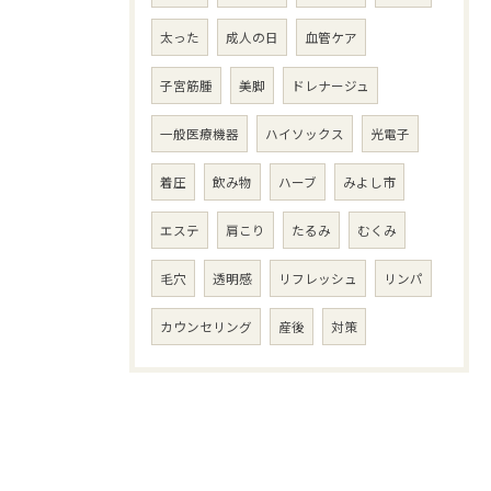
太った
成人の日
血管ケア
子宮筋腫
美脚
ドレナージュ
一般医療機器
ハイソックス
光電子
着圧
飲み物
ハーブ
みよし市
エステ
肩こり
たるみ
むくみ
毛穴
透明感
リフレッシュ
リンパ
カウンセリング
産後
対策