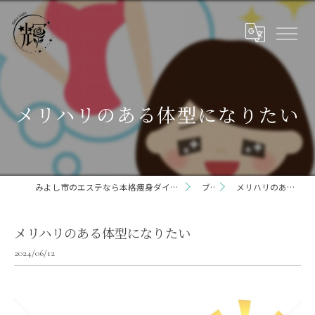
メリハリのある体型になりたい
みよし市のエステなら本格痩身ダイエット専門サロン輝 らいと 三好店
ブログ
メリハリのある体型になりたい
メリハリのある体型になりたい
2024/06/12