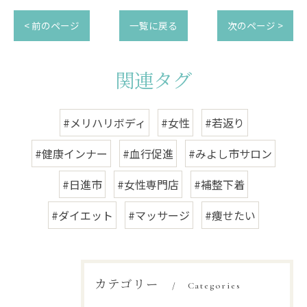
< 前のページ
一覧に戻る
次のページ >
関連タグ
#メリハリボディ
#女性
#若返り
#健康インナー
#血行促進
#みよし市サロン
#日進市
#女性専門店
#補整下着
#ダイエット
#マッサージ
#痩せたい
カテゴリー
Categories