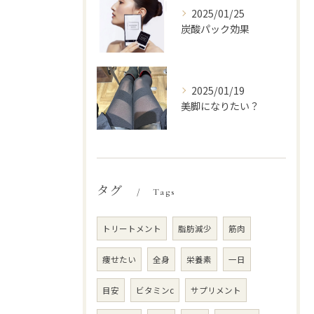
2025/01/25
炭酸パック効果
2025/01/19
美脚になりたい？
タグ
Tags
トリートメント
脂肪減少
筋肉
痩せたい
全身
栄養素
一日
目安
ビタミンc
サプリメント