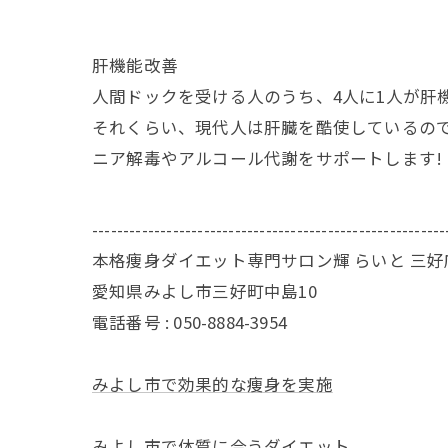
肝機能改善
人間ドックを受ける人のうち、4人に1人が肝
それくらい、現代人は肝臓を酷使しているの
ニア解毒やアルコール代謝をサポートします!
---------------------------------------------------------
本格痩身ダイエット専門サロン輝 らいと 三好
愛知県みよし市三好町中島10
電話番号 : 050-8884-3954
みよし市で効果的な痩身を実施
みよし市で体質に合うダイエット