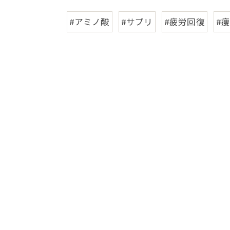
#アミノ酸
#サプリ
#疲労回復
#