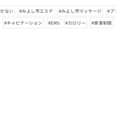
痩せない
#みよし市エステ
#みよし市マッサージ
#ブ
#キャビテーション
#EMS
#カロリー
#食事制限