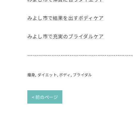
みよし市で結果を出すボディケア
みよし市で充実のブライダルケア
---------------------------------------------------------
痩身
ダイエット
ボディ
ブライダル
< 前のページ