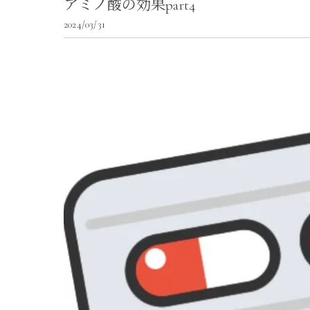
アミノ酸の効果part4
2024/03/31