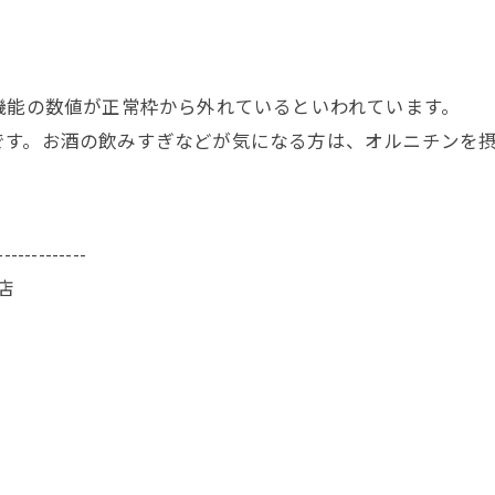
機能の数値が正常枠から外れているといわれています。
です。お酒の飲みすぎなどが気になる方は、オルニチンを
-------------
店