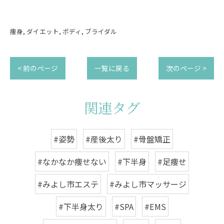
痩身
ダイエット
ボディ
ブライダル
< 前のページ
一覧に戻る
次のページ >
関連タグ
#姿勢
#産後太り
#骨盤矯正
#なかなか痩せない
#下半身
#足痩せ
#みよし市エステ
#みよし市マッサージ
#下半身太り
#SPA
#EMS