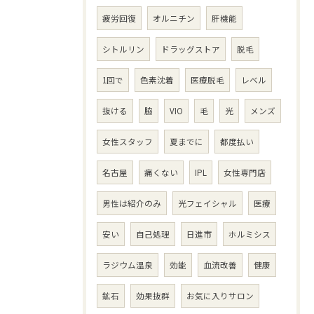
疲労回復
オルニチン
肝機能
シトルリン
ドラッグストア
脱毛
1回で
色素沈着
医療脱毛
レベル
抜ける
脇
VIO
毛
光
メンズ
女性スタッフ
夏までに
都度払い
名古屋
痛くない
IPL
女性専門店
男性は紹介のみ
光フェイシャル
医療
安い
自己処理
日進市
ホルミシス
ラジウム温泉
効能
血流改善
健康
鉱石
効果抜群
お気に入りサロン