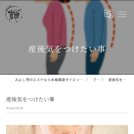
産後気をつけたい事
みよし市のエステなら本格痩身ダイエット専門サロン輝 らいと 三好店
ブログ
産後気をつけたい事
産後気をつけたい事
2024/03/19