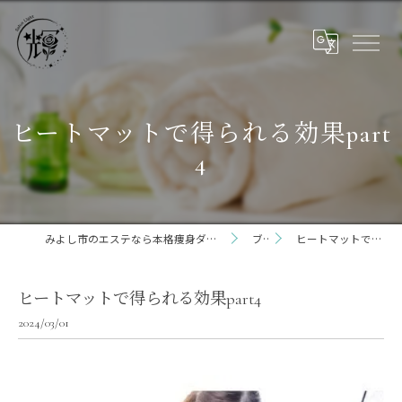
ヒートマットで得られる効果part
4
みよし市のエステなら本格痩身ダイエット専門サロン輝 らいと 三好店
ブログ
ヒートマットで得られる効果part4
ヒートマットで得られる効果part4
2024/03/01