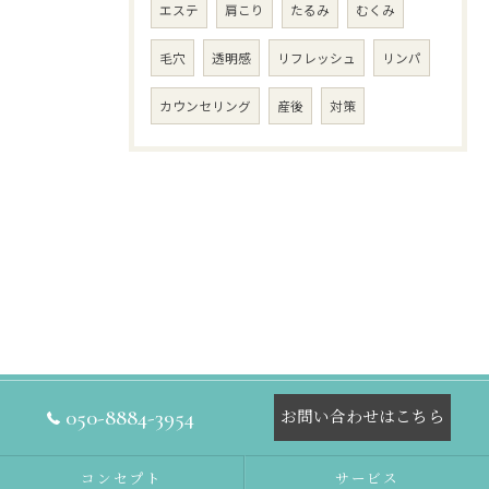
エステ
肩こり
たるみ
むくみ
毛穴
透明感
リフレッシュ
リンパ
カウンセリング
産後
対策
050-8884-3954
お問い合わせはこちら
コンセプト
サービス