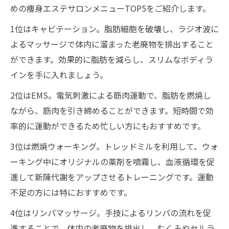
めの痩身エステサロンメニューTOP5をご紹介します。
1位はキャビテーション。脂肪細胞を破壊し、ラジオ波に
よるマッサージで体内に溜まった老廃物を排出すること
ができます。効果的に脂肪を減らし、スリムなボディラ
インを手に入れましょう。
2位はEMS。電気刺激による筋肉運動で、脂肪を燃焼し
ながら、筋肉を引き締めることができます。短時間で効
率的に運動ができるため忙しい方にもおすすめです。
3位は燃焼ウォーキング。トレッドミルを利用して、ウォ
ーキング中にオリジナルの薬剤を噴霧し、血液循環を促
進して新陳代謝をアップさせるトレーニングです。運動
不足の方には特におすすめです。
4位はリンパマッサージ。手技によるリンパの流れを促
進することで、体内の老廃物を排出し、むくみやセルラ