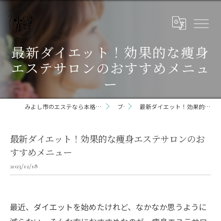
最新ダイエット！効果的な痩身
エステサロンのおすすめメニュ
ー
みよし市のエステなら本格痩身ダイエット専門サロン輝 らいと 三好店
ブログ
最新ダイエット！効果的な痩身エステサロンのおすすめメニュー
最新ダイエット！効果的な痩身エステサロンのお
すすめメニュー
2023/12/18
最近、ダイエットを始めたけれど、なかなか思うように