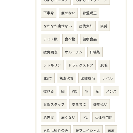
下半身
痩せない
骨盤矯正
なかなか痩せない
産後太り
姿勢
アミノ酸
食べ物
健康食品
疲労回復
オルニチン
肝機能
シトルリン
ドラッグストア
脱毛
1回で
色素沈着
医療脱毛
レベル
抜ける
脇
VIO
毛
光
メンズ
女性スタッフ
夏までに
都度払い
名古屋
痛くない
IPL
女性専門店
男性は紹介のみ
光フェイシャル
医療