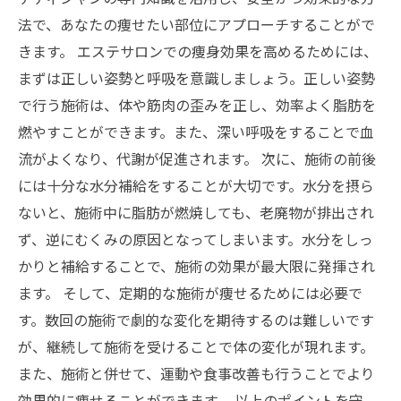
法で、あなたの痩せたい部位にアプローチすることがで
きます。 エステサロンでの痩身効果を高めるためには、
まずは正しい姿勢と呼吸を意識しましょう。正しい姿勢
で行う施術は、体や筋肉の歪みを正し、効率よく脂肪を
燃やすことができます。また、深い呼吸をすることで血
流がよくなり、代謝が促進されます。 次に、施術の前後
には十分な水分補給をすることが大切です。水分を摂ら
ないと、施術中に脂肪が燃焼しても、老廃物が排出され
ず、逆にむくみの原因となってしまいます。水分をしっ
かりと補給することで、施術の効果が最大限に発揮され
ます。 そして、定期的な施術が痩せるためには必要で
す。数回の施術で劇的な変化を期待するのは難しいです
が、継続して施術を受けることで体の変化が現れます。
また、施術と併せて、運動や食事改善も行うことでより
効果的に痩せることができます。 以上のポイントを守