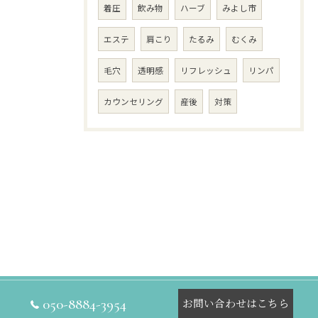
着圧
飲み物
ハーブ
みよし市
エステ
肩こり
たるみ
むくみ
毛穴
透明感
リフレッシュ
リンパ
カウンセリング
産後
対策
050-8884-3954
お問い合わせはこちら