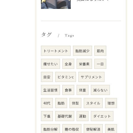
タグ
Tags
トリートメント
脂肪減少
筋肉
痩せたい
全身
栄養素
一日
目安
ビタミンc
サプリメント
生活習慣
食事
体重
減らない
40代
脂肪
体型
スタイル
理想
下垂
基礎代謝
運動
ダイエット
脂肪分解
糖の吸収
便秘解消
美肌