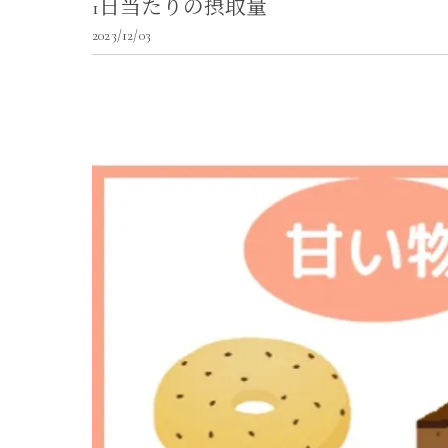
1日当たりの摂取量
2023/12/03