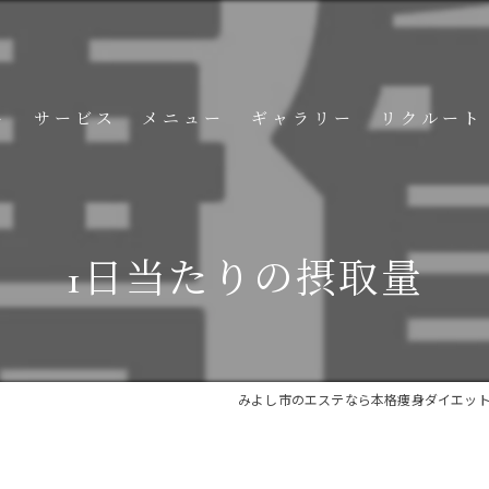
ト
サービス
メニュー
ギャラリー
リクルート
コンテンツ
1日当たりの摂取量
みよし市のエステなら本格痩身ダイエット