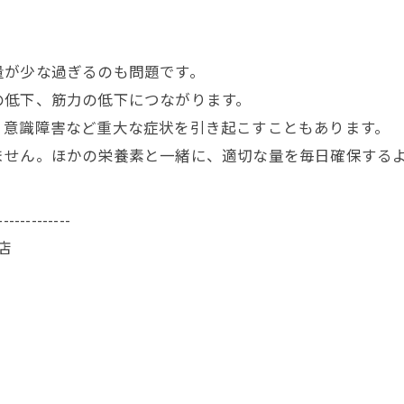
量が少な過ぎるのも問題です。
の低下、筋力の低下につながります。
、意識障害など重大な症状を引き起こすこともあります。
ません。ほかの栄養素と一緒に、適切な量を毎日確保する
-------------
店