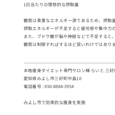
1日当たりの理想的な摂取量
糖質は貴重なエネルギー源であるため、摂取
摂取エネルギーが不足すると疲労感や集中力
また、ブドウ糖が脳や神経などで不足すると
糖質は制限すればするほど良いわけではあり
---------------------------------------------------------
本格痩身ダイエット専門サロン輝 らいと 三好
愛知県みよし市三好町中島10
電話番号 : 050-8884-3954
みよし市で効果的な痩身を実施