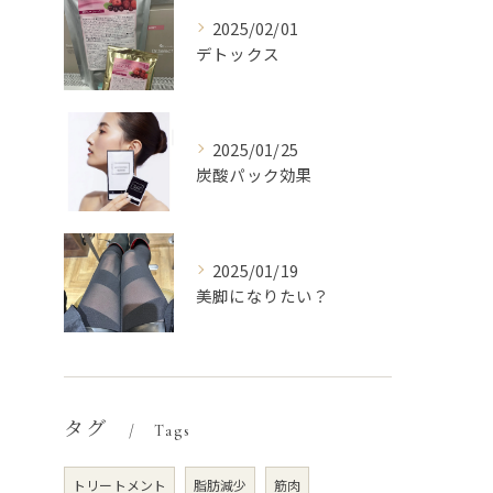
2025/02/01
デトックス
2025/01/25
炭酸パック効果
2025/01/19
美脚になりたい？
タグ
Tags
トリートメント
脂肪減少
筋肉