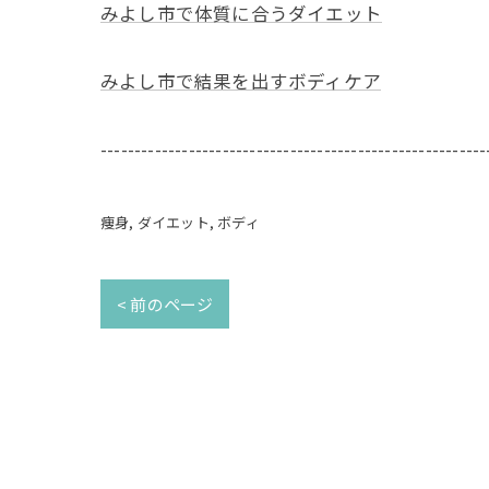
みよし市で体質に合うダイエット
みよし市で結果を出すボディケア
---------------------------------------------------------
痩身
ダイエット
ボディ
< 前のページ