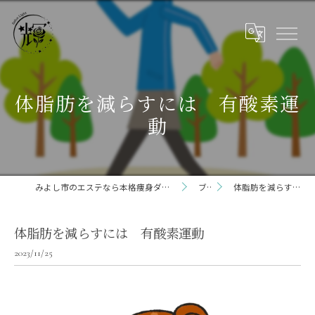
体脂肪を減らすには 有酸素運
動
みよし市のエステなら本格痩身ダイエット専門サロン輝 らいと 三好店
ブログ
体脂肪を減らすには 有酸素運動
体脂肪を減らすには 有酸素運動
2023/11/25