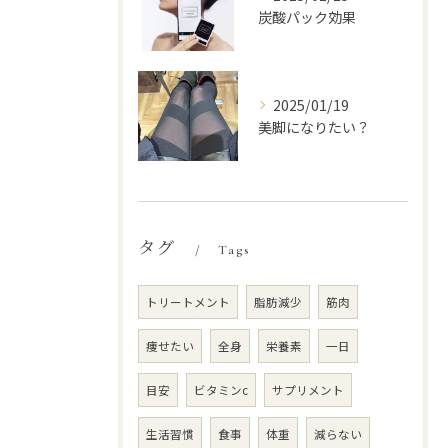
炭酸パック効果
2025/01/19
美脚になりたい？
タグ
Tags
トリートメント
脂肪減少
筋肉
痩せたい
全身
栄養素
一日
目安
ビタミンc
サプリメント
生活習慣
食事
体重
減らない