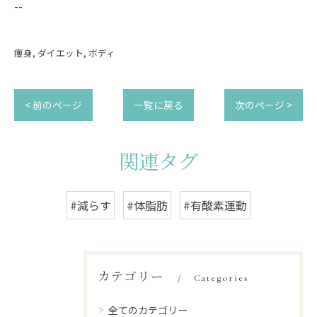
--
痩身
ダイエット
ボディ
< 前のページ
一覧に戻る
次のページ >
関連タグ
#減らす
#体脂肪
#有酸素運動
カテゴリー
Categories
全てのカテゴリー