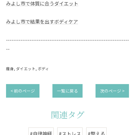
みよし市で体質に合うダイエット
みよし市で結果を出すボディケア
--------------------------------------------------------------------
--
痩身
ダイエット
ボディ
< 前のページ
一覧に戻る
次のページ >
関連タグ
#自律神経
#ストレス
#整える