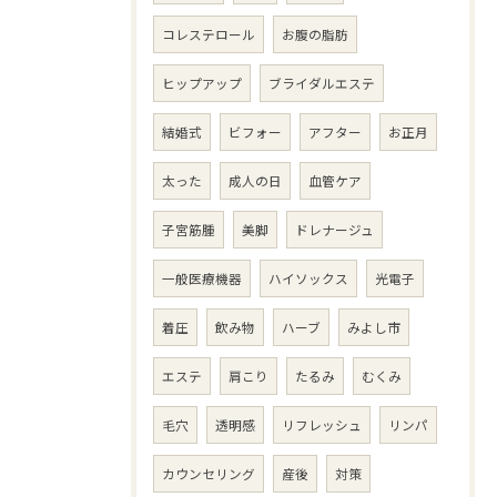
コレステロール
お腹の脂肪
ヒップアップ
ブライダルエステ
結婚式
ビフォー
アフター
お正月
太った
成人の日
血管ケア
子宮筋腫
美脚
ドレナージュ
一般医療機器
ハイソックス
光電子
着圧
飲み物
ハーブ
みよし市
エステ
肩こり
たるみ
むくみ
毛穴
透明感
リフレッシュ
リンパ
カウンセリング
産後
対策