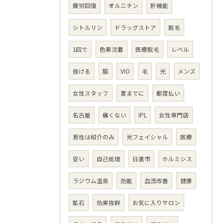
疲労回復
オルニチン
肝機能
シトルリン
ドラッグストア
脱毛
1回で
色素沈着
医療脱毛
レベル
抜ける
脇
VIO
毛
光
メンズ
女性スタッフ
夏までに
都度払い
名古屋
痛くない
IPL
女性専門店
男性は紹介のみ
光フェイシャル
医療
安い
自己処理
日進市
ホルミシス
ラジウム温泉
効能
血流改善
健康
鉱石
効果抜群
お気に入りサロン