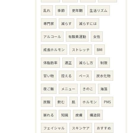
乱れ
季節
更年期
生活リズム
専門家
減らす
減らすには
アルコール
有酸素運動
女性
成長ホルモン
ストレッチ
BMI
体脂肪率
適正
減らし方
制限
甘い物
控える
ペース
炭水化物
夜ご飯
メニュー
きのこ
海藻
炭酸
飲む
肌
ホルモン
PMS
崩れる
知識
皮膚
構造図
フェイシャル
スキンケア
おすすめ