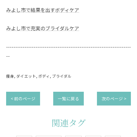
みよし市で結果を出すボディケア
みよし市で充実のブライダルケア
--------------------------------------------------------------------
--
痩身
ダイエット
ボディ
ブライダル
< 前のページ
一覧に戻る
次のページ >
関連タグ