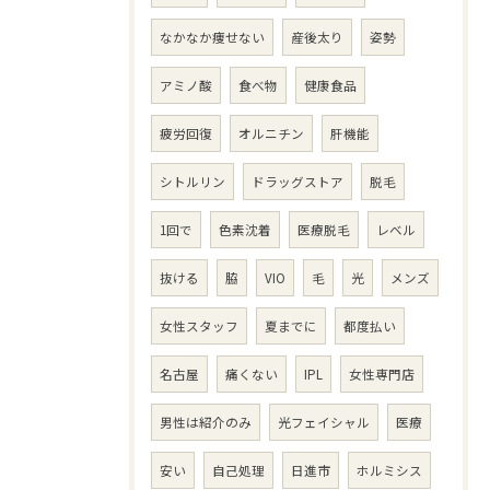
なかなか痩せない
産後太り
姿勢
アミノ酸
食べ物
健康食品
疲労回復
オルニチン
肝機能
シトルリン
ドラッグストア
脱毛
1回で
色素沈着
医療脱毛
レベル
抜ける
脇
VIO
毛
光
メンズ
女性スタッフ
夏までに
都度払い
名古屋
痛くない
IPL
女性専門店
男性は紹介のみ
光フェイシャル
医療
安い
自己処理
日進市
ホルミシス