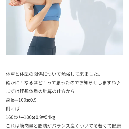
体重と体型の関係について勉強して来ました。
確かに！なるほど！って思ったのでお知らせしますね♪
まずは理想体重の計算の仕方から
身長➖100✖️0.9
例えば
160ｾﾝﾁ➖100✖️0.9=54kg
これは筋肉量と脂肪がバランス良くついてる若くて健康