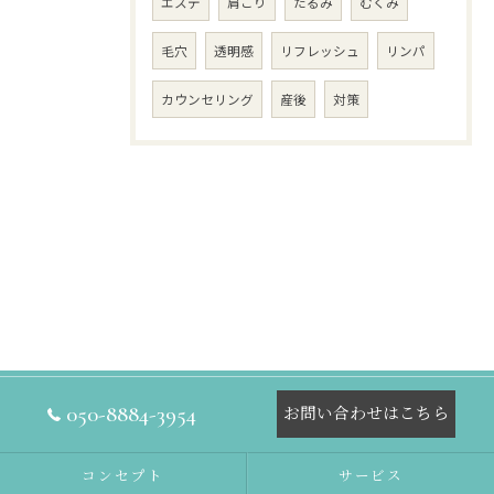
エステ
肩こり
たるみ
むくみ
毛穴
透明感
リフレッシュ
リンパ
カウンセリング
産後
対策
050-8884-3954
お問い合わせはこちら
コンセプト
サービス