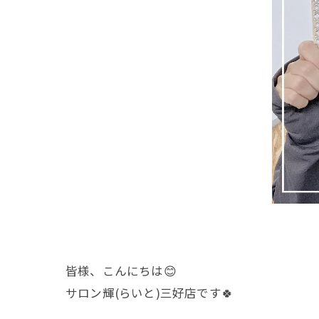
皆様、こんにちは😊
サロン輝(らいと)三好店です🍀