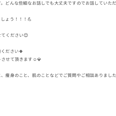
。どんな些細なお話しでも大丈夫ですのでお話していただ
しょう！！！💪
てください😊
ください🍀
せて頂きます☺️💎
、痩身のこと、肌のことなどでご質問やご相談ありましたら、