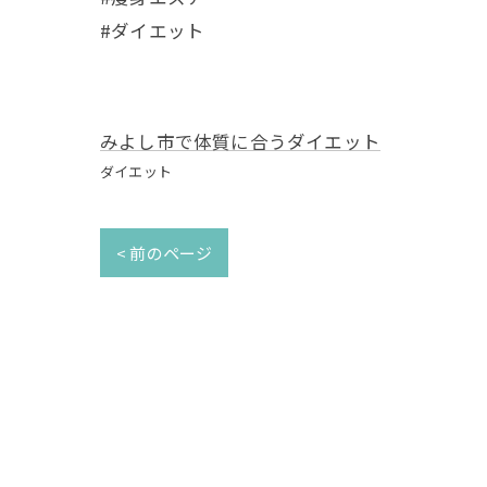
#ダイエット
みよし市で体質に合うダイエット
ダイエット
< 前のページ