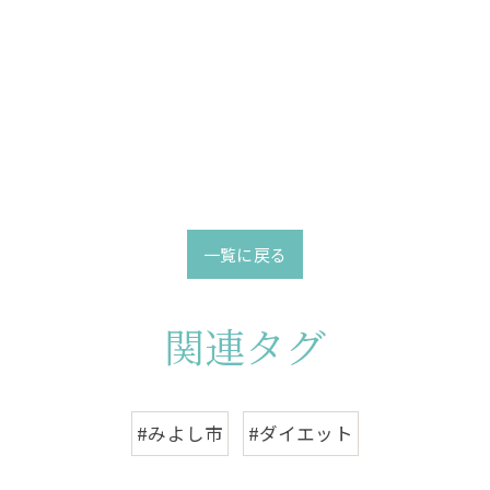
一覧に戻る
関連タグ
#みよし市
#ダイエット