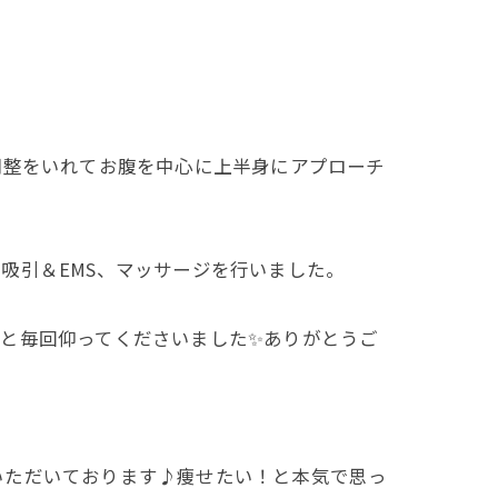
調整をいれてお腹を中心に上半身にアプローチ
吸引＆EMS、マッサージを行いました。
と毎回仰ってくださいました✨ありがとうご
いただいております♪痩せたい！と本気で思っ