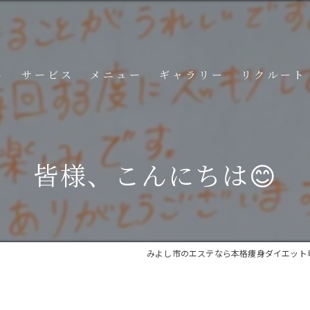
ト
サービス
メニュー
ギャラリー
リクルート
コンテンツ
皆様、こんにちは😊
みよし市のエステなら本格痩身ダイエット専