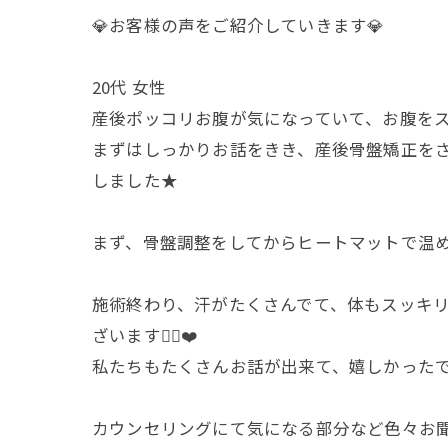
💎お客様の声をご紹介していきます💎
20代 女性
産後ポッコリお腹が気になっていて、お腹を
まずはしっかりお話をきき、産後骨盤矯正をさ
しました★
まず、骨盤調整をしてからヒートマットで温め
施術終わり、汗がたくさんでて、体もスッキ
ざいます🙇‍♀️❤️
私たちもたくさんお話が出来て、嬉しかった
カウンセリングにて気になる部分など色々お