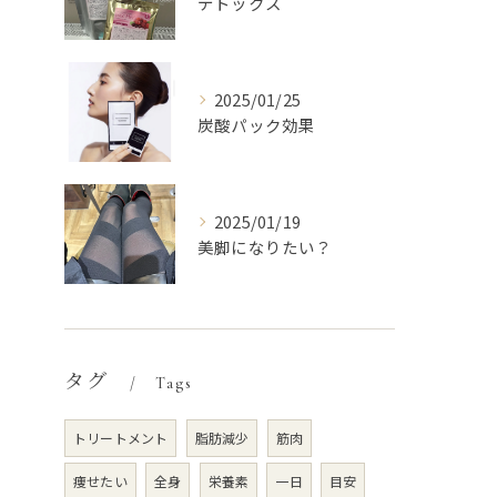
デトックス
2025/01/25
炭酸パック効果
2025/01/19
美脚になりたい？
タグ
Tags
トリートメント
脂肪減少
筋肉
痩せたい
全身
栄養素
一日
目安