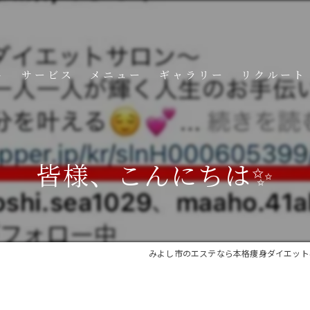
ト
サービス
メニュー
ギャラリー
リクルート
コンテンツ
皆様、こんにちは✨
みよし市のエステなら本格痩身ダイエット