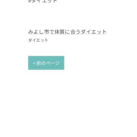
#ダイエット
みよし市で体質に合うダイエット
ダイエット
< 前のページ