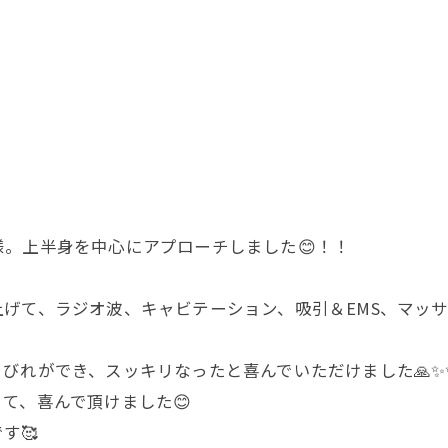
。上半身を中心にアプローチしました😊！！
げて、ラジオ波、キャビテーション、吸引＆EMS、マッサー
びれができ、スッキリなったと喜んでいただけました🙏✨
て、喜んで頂けました😊
す🥰