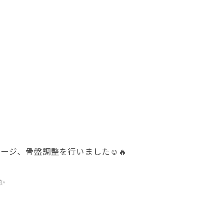
ジ、骨盤調整を行いました☺️🔥
✨