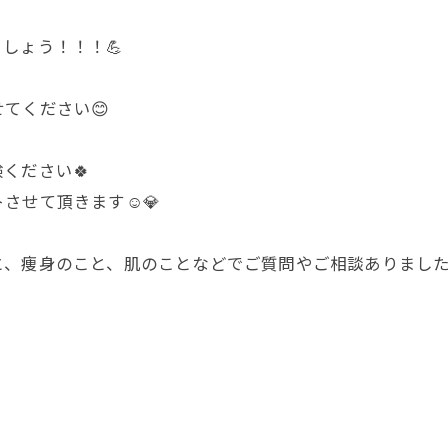
しょう！！！💪
てください😊
ください🍀
せて頂きます☺️💎
、痩身のこと、肌のことなどでご質問やご相談ありましたら、